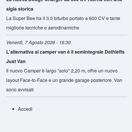
sigla storica
La Super Bee ha il 3.0 biturbo portato a 600 CV e tante
migliorie tecniche e aerodinamiche
Venerdì, 7 Agosto 2026 - 16:30
L'alternativa al camper van è il semintegrale Dethleffs
Just Van
Il nuovo Camper è largo "solo" 2,20 m, offre un nuovo
layout Face-to-Face e un grande garage posteriore. Van
sono avvisati
Accedi
Menu profilo utente