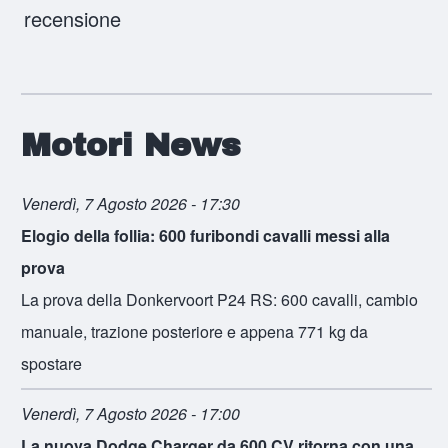
Motori News
Venerdì, 7 Agosto 2026 - 17:30
Elogio della follia: 600 furibondi cavalli messi alla
prova
La prova della Donkervoort P24 RS: 600 cavalli, cambio
manuale, trazione posteriore e appena 771 kg da
spostare
Venerdì, 7 Agosto 2026 - 17:00
La nuova Dodge Charger da 600 CV ritorna con una