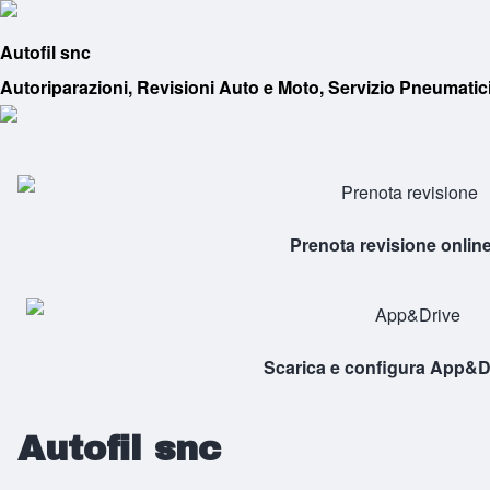
Skip to header
Skip to main navigation
Autofil snc
Autoriparazioni, Revisioni Auto e Moto, Servizio Pneumatic
Prenota revisione onlin
Scarica e configura App&D
Autofil snc