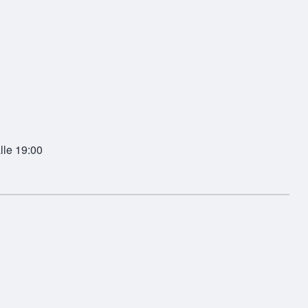
R
alle 19:00